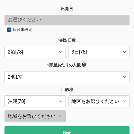
出発日
日付未設定
泊数/日数
1部屋あたりの人数
目的地
検索