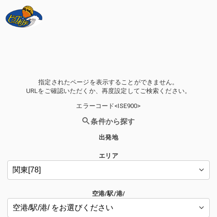
指定されたページを表示することができません。
URLをご確認いただくか、再度設定してご検索ください。
エラーコード<ISE900>
条件から探す
出発地
エリア
空港/駅/港/