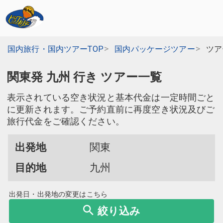
国内旅行・国内ツアーTOP
国内パッケージツアー
ツア
関東発 九州 行き ツアー一覧
表示されている空き状況と基本代金は一定時間ごと
に更新されます。ご予約直前に再度空き状況及びご
旅行代金をご確認ください。
出発地
関東
目的地
九州
出発日・出発地の変更はこちら
絞り込み