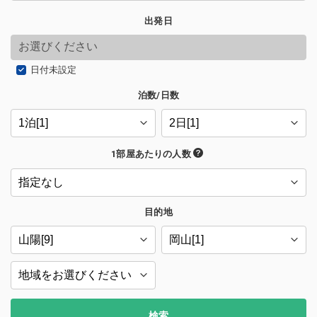
出発日
日付未設定
泊数/日数
1部屋あたりの人数
目的地
検索