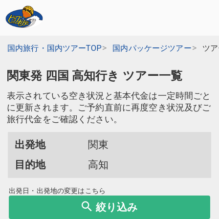
国内旅行・国内ツアーTOP
国内パッケージツアー
ツア
関東発 四国 高知行き ツアー一覧
表示されている空き状況と基本代金は一定時間ごと
に更新されます。ご予約直前に再度空き状況及びご
旅行代金をご確認ください。
出発地
関東
目的地
高知
出発日・出発地の変更はこちら
絞り込み