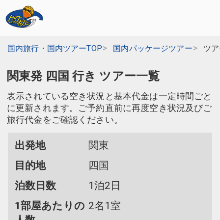
国内旅行・国内ツアーTOP
国内パッケージツアー
ツア
関東発 四国 行き ツアー一覧
表示されている空き状況と基本代金は一定時間ごと
に更新されます。ご予約直前に再度空き状況及びご
旅行代金をご確認ください。
出発地
関東
目的地
四国
泊数日数
1泊2日
1部屋あたりの
2名1室
人数