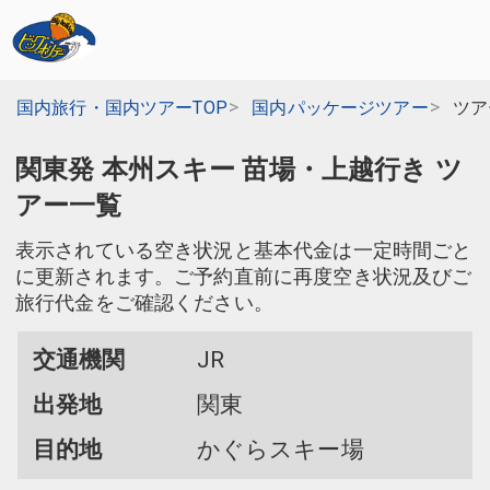
国内旅行・国内ツアーTOP
国内パッケージツアー
ツア
関東発 本州スキー 苗場・上越行き ツ
アー一覧
表示されている空き状況と基本代金は一定時間ごと
に更新されます。ご予約直前に再度空き状況及びご
旅行代金をご確認ください。
交通機関
JR
出発地
関東
目的地
かぐらスキー場