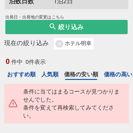
泊数日数
1泊2日
出発日・出発地の変更はこちら
絞り込み
現在の絞り込み
ホテル明幸
0
件中
0件表示
おすすめ順
人気順
価格の安い順
価格の高い
条件に当てはまるコースが見つかりま
せんでした。
条件を変えて再検索してみてくださ
い。