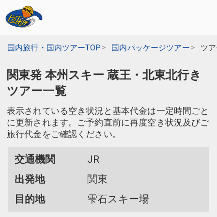
国内旅行・国内ツアーTOP
国内パッケージツアー
ツア
関東発 本州スキー 蔵王・北東北行き
ツアー一覧
表示されている空き状況と基本代金は一定時間ごと
に更新されます。ご予約直前に再度空き状況及びご
旅行代金をご確認ください。
交通機関
JR
出発地
関東
目的地
雫石スキー場