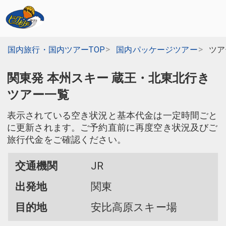
国内旅行・国内ツアーTOP
国内パッケージツアー
ツア
関東発 本州スキー 蔵王・北東北行き
ツアー一覧
表示されている空き状況と基本代金は一定時間ごと
に更新されます。ご予約直前に再度空き状況及びご
旅行代金をご確認ください。
交通機関
JR
出発地
関東
目的地
安比高原スキー場