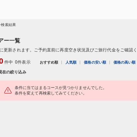
ー検索結果
ツアー一覧
に更新されます。ご予約直前に再度空き状況及びご旅行代金をご確認
0
件中
0件表示
おすすめ順
人気順
価格の安い順
価格の高い順
現在の絞り込み
条件に当てはまるコースが見つかりませんでした。
条件を変えて再検索してみてください。