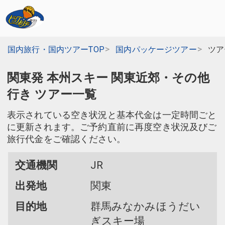
国内旅行・国内ツアーTOP
国内パッケージツアー
ツア
関東発 本州スキー 関東近郊・その他
行き ツアー一覧
表示されている空き状況と基本代金は一定時間ごと
に更新されます。ご予約直前に再度空き状況及びご
旅行代金をご確認ください。
交通機関
JR
出発地
関東
目的地
群馬みなかみほうだい
ぎスキー場