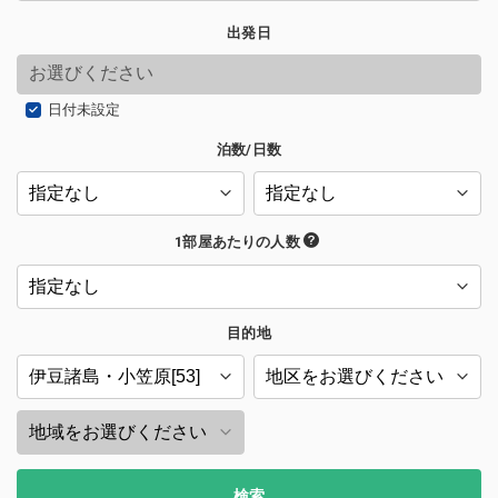
出発日
日付未設定
泊数/日数
1部屋あたりの人数
目的地
検索