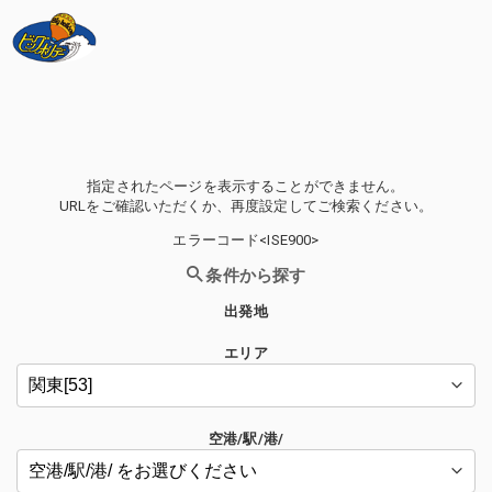
指定されたページを表示することができません。
URLをご確認いただくか、再度設定してご検索ください。
エラーコード<ISE900>
条件から探す
出発地
エリア
空港/駅/港/