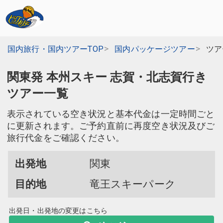
国内旅行・国内ツアーTOP
国内パッケージツアー
ツア
関東発 本州スキー 志賀・北志賀行き
ツアー一覧
表示されている空き状況と基本代金は一定時間ごと
に更新されます。ご予約直前に再度空き状況及びご
旅行代金をご確認ください。
出発地
関東
目的地
竜王スキーパーク
出発日・出発地の変更はこちら