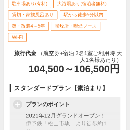
駐車場あり(有料)
大浴場あり(宿泊者無料)
貸切・家族風呂あり
駅から徒歩5分以内
築・改装4～5年
喫煙所・喫煙ブース
Wi-Fi
旅行代金
（航空券+宿泊 2名1室ご利用時 大
人1名様あたり）
104,500～106,500
円
スタンダードプラン【素泊まり】
プランのポイント
2021年12月グランドオープン！
伊予鉄「松山市駅」より徒歩約１