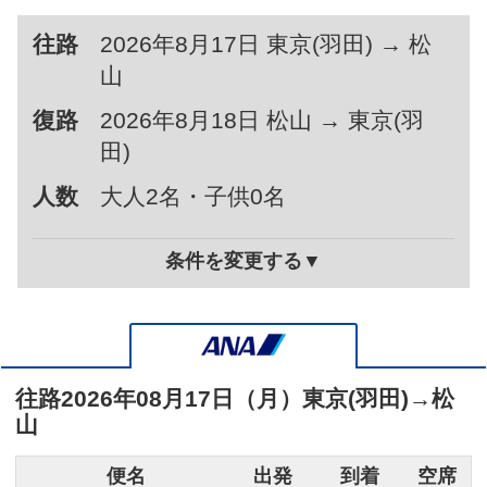
往路
2026年8月17日 東京(羽田) → 松
山
復路
2026年8月18日 松山 → 東京(羽
田)
人数
大人2名・子供0名
条件を変更する▼
往路
2026年08月17日（月）
東京(羽田)
→
松
山
便名
出発
到着
空席