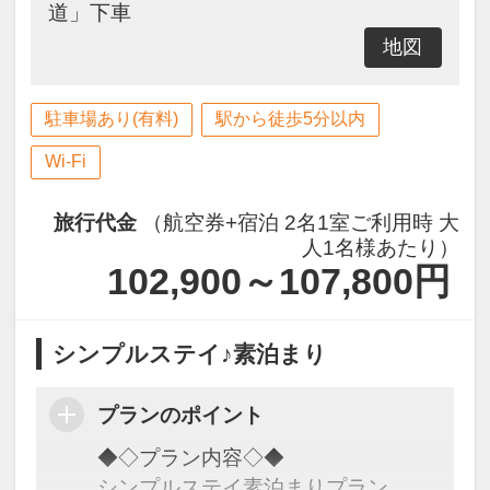
道」下車
地図
駐車場あり(有料)
駅から徒歩5分以内
Wi-Fi
旅行代金
（航空券+宿泊 2名1室ご利用時 大
人1名様あたり）
102,900～107,800
円
シンプルステイ♪素泊まり
プランのポイント
◆◇プラン内容◇◆
シンプルステイ素泊まりプラン