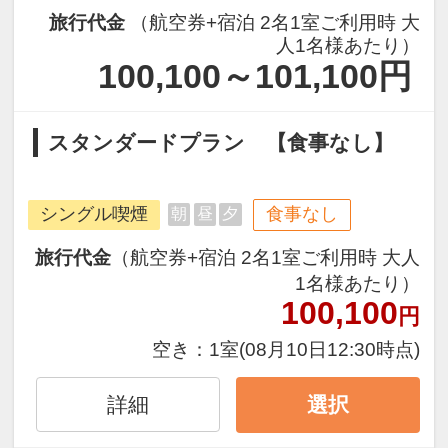
旅行代金
（航空券+宿泊 2名1室ご利用時 大
人1名様あたり）
100,100～101,100
円
スタンダードプラン 【食事なし】
シングル喫煙
食事なし
朝
昼
夕
旅行代金
（航空券+宿泊 2名1室ご利用時 大人
1名様あたり）
100,100
円
空き：
1室
(08月10日12:30時点)
詳細
選択