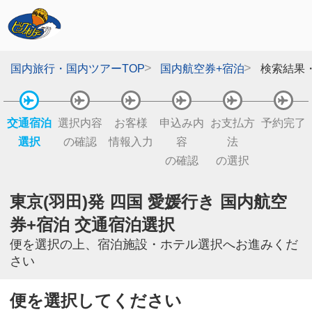
国内旅行・国内ツアーTOP
国内航空券+宿泊
検索結果
交通宿泊
選択内容
お客様
申込み内
お支払方
予約完了
選択
の確認
情報入力
容
法
の確認
の選択
東京(羽田)発 四国 愛媛行き 国内航空
券+宿泊 交通宿泊選択
便を選択の上、宿泊施設・ホテル選択へお進みくだ
さい
便を選択してください