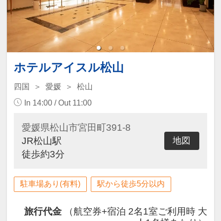
ホテルアイスル松山
四国
愛媛
松山
In 14:00 / Out 11:00
愛媛県松山市宮田町391-8
JR松山駅
地図
徒歩約3分
駐車場あり(有料)
駅から徒歩5分以内
旅行代金
（航空券+宿泊 2名1室ご利用時 大