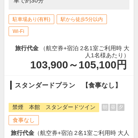
車で約30分
駐車場あり(有料)
駅から徒歩5分以内
Wi-Fi
旅行代金
（航空券+宿泊 2名1室ご利用時 大
人1名様あたり）
103,900～105,100
円
スタンダードプラン 【食事なし】
禁煙 本館 スタンダードツイン
朝
昼
夕
食事なし
旅行代金
（航空券+宿泊 2名1室ご利用時 大人