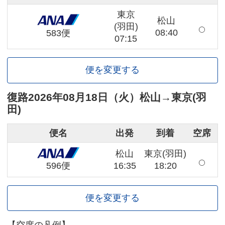
東京
松山
(羽田)
08:40
583便
07:15
便を変更する
復路
2026年08月18日（火）
松山
→
東京(羽
田)
便名
出発
到着
空席
松山
東京(羽田)
16:35
18:20
596便
便を変更する