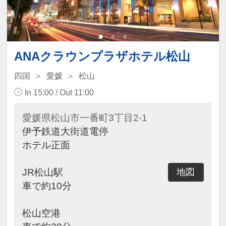
ANAクラウンプラザホテル松山
四国
愛媛
松山
In 15:00 / Out 11:00
愛媛県松山市一番町3丁目2-1
伊予鉄道大街道電停
ホテル正面
JR松山駅
地図
車で約10分
松山空港