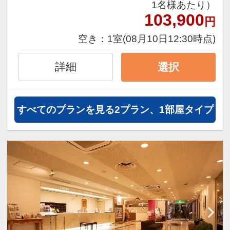
1名様あたり）
103,900
円
空き：
1室
(08月10日12:30時点)
詳細
選択
すべてのプランを見る
2プラン、1部屋タイプ