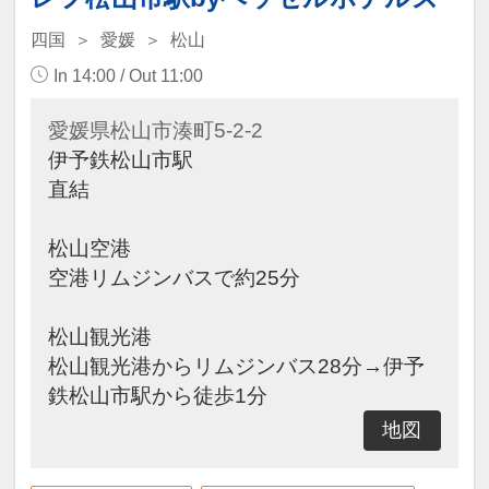
四国
愛媛
松山
In 14:00 / Out 11:00
愛媛県松山市湊町5-2-2
伊予鉄松山市駅
直結
松山空港
空港リムジンバスで約25分
松山観光港
松山観光港からリムジンバス28分→伊予
鉄松山市駅から徒歩1分
地図