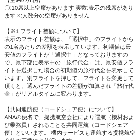
【空席の凡例】
〇:10席以上空席があります 実数:表示の残席があり
ます ×:人数分の空席がありません
【※1 フライト差額について】
表示のフライト差額は、「選択中」のフライトから
の1名あたりの差額を表示しています。初期値は最
安値のフライトが「選択中」となっておりますの
で、最下部に表示中の「旅行代金」は、最安値フラ
イトを選択した場合の初期値の旅行代金を表示して
います。別フライトを押して、フライトを変更して
頂くと、選んだフライトの差額が加算され「旅行代
金」がリアルタイムに変わります。
【共同運航便（コードシェア便）について】
ANAの便名で、提携航空会社により運航（機材およ
び乗務員）されることを共同運航（コードシェア
便）といいます。 機内サービスも運航する提携航空