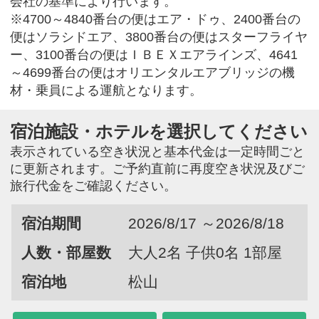
会社の基準により行います。
※4700～4840番台の便はエア・ドゥ、2400番台の
便はソラシドエア、3800番台の便はスターフライヤ
ー、3100番台の便はＩＢＥＸエアラインズ、4641
～4699番台の便はオリエンタルエアブリッジの機
材・乗員による運航となります。
宿泊施設・ホテルを選択してください
表示されている空き状況と基本代金は一定時間ごと
に更新されます。ご予約直前に再度空き状況及びご
旅行代金をご確認ください。
宿泊期間
2026/8/17 ～2026/8/18
人数・部屋数
大人2名 子供0名 1部屋
宿泊地
松山