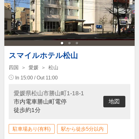
スマイルホテル松山
四国
愛媛
松山
In 15:00 / Out 11:00
愛媛県松山市勝山町1-18-1
市内電車勝山町電停
地図
徒歩約1分
駐車場あり(有料)
駅から徒歩5分以内