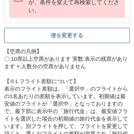
が、条件を変えて再検索してくださ
い。
便を変更する
【空席の凡例】
〇:10席以上空席があります 実数:表示の残席があり
ます ×:人数分の空席がありません
【※1 フライト差額について】
表示のフライト差額は、「選択中」のフライトから
の1名あたりの差額を表示しています。初期値は最
安値のフライトが「選択中」となっておりますの
で、最下部に表示中の「旅行代金」は、最安値フラ
イトを選択した場合の初期値の旅行代金を表示して
います。別フライトを押して、フライトを変更して
頂くと、選んだフライトの差額が加算され「旅行代