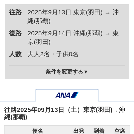
往路
2025年9月13日 東京(羽田) → 沖
縄(那覇)
復路
2025年9月14日 沖縄(那覇) → 東
京(羽田)
人数
大人2名・子供0名
条件を変更する▼
往路
2025年09月13日（土）
東京(羽田)
→
沖
縄(那覇)
便名
出発
到着
空席