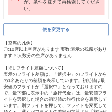
が、条件を変えて再検索してくださ
い。
便を変更する
【空席の凡例】
〇:10席以上空席があります 実数:表示の残席があり
ます ×:人数分の空席がありません
【※1 フライト差額について】
表示のフライト差額は、「選択中」のフライトから
の1名あたりの差額を表示しています。初期値は最
安値のフライトが「選択中」となっておりますの
で、最下部に表示中の「旅行代金」は、最安値フラ
イトを選択した場合の初期値の旅行代金を表示して
います。別フライトを押して、フライトを変更して
頂くと、選んだフライトの差額が加算され「旅行代