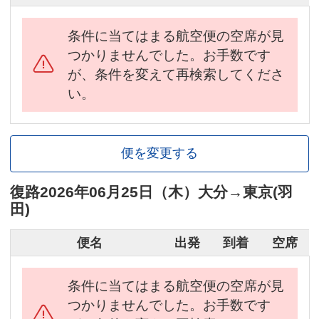
条件に当てはまる航空便の空席が見
つかりませんでした。お手数です
が、条件を変えて再検索してくださ
い。
便を変更する
復路
2026年06月25日（木）
大分
→
東京(羽
田)
便名
出発
到着
空席
条件に当てはまる航空便の空席が見
つかりませんでした。お手数です