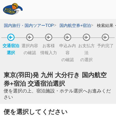
国内旅行・国内ツアーTOP
国内航空券+宿泊
検索結果
交通宿泊
選択内容
お客様
申込み内
お支払方
予約完了
選択
の確認
情報入力
容
法
の確認
の選択
東京(羽田)発 九州 大分行き 国内航空
券+宿泊 交通宿泊選択
便を選択の上、宿泊施設・ホテル選択へお進みくだ
さい
便を選択してください