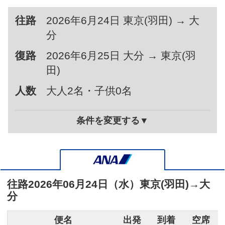
往路
2026年6月24日 東京(羽田) → 大
分
復路
2026年6月25日 大分 → 東京(羽
田)
人数
大人2名・子供0名
条件を変更する▼
往路
2026年06月24日（水）
東京(羽田)
→
大
分
便名
出発
到着
空席