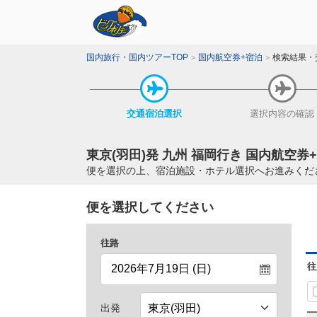
国内旅行・国内ツアーTOP
国内航空券+宿泊
検索結果・
交通宿泊
選択
選択内容
の確認
東京(羽田)発 九州 福岡行き 国内航空券
便を選択の上、宿泊施設・ホテル選択へお進みくだ
便を選択してください
往路
往
出発