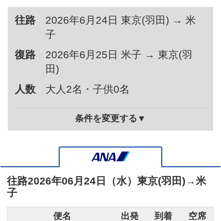
往路
2026年6月24日 東京(羽田) → 米
子
復路
2026年6月25日 米子 → 東京(羽
田)
人数
大人2名・子供0名
条件を変更する▼
往路
2026年06月24日（水）
東京(羽田)
→
米
子
便名
出発
到着
空席