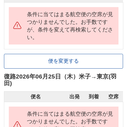
条件に当てはまる航空便の空席が見
つかりませんでした。お手数です
が、条件を変えて再検索してくださ
い。
便を変更する
復路
2026年06月25日（木）
米子
→
東京(羽
田)
便名
出発
到着
空席
条件に当てはまる航空便の空席が見
つかりませんでした。お手数です