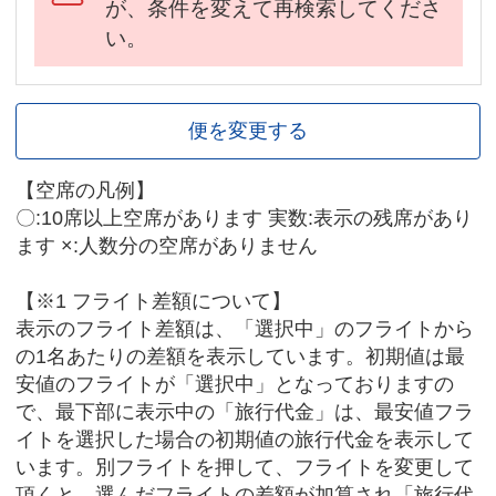
が、条件を変えて再検索してくださ
い。
便を変更する
【空席の凡例】
〇:10席以上空席があります 実数:表示の残席があり
ます ×:人数分の空席がありません
【※1 フライト差額について】
表示のフライト差額は、「選択中」のフライトから
の1名あたりの差額を表示しています。初期値は最
安値のフライトが「選択中」となっておりますの
で、最下部に表示中の「旅行代金」は、最安値フラ
イトを選択した場合の初期値の旅行代金を表示して
います。別フライトを押して、フライトを変更して
頂くと、選んだフライトの差額が加算され「旅行代