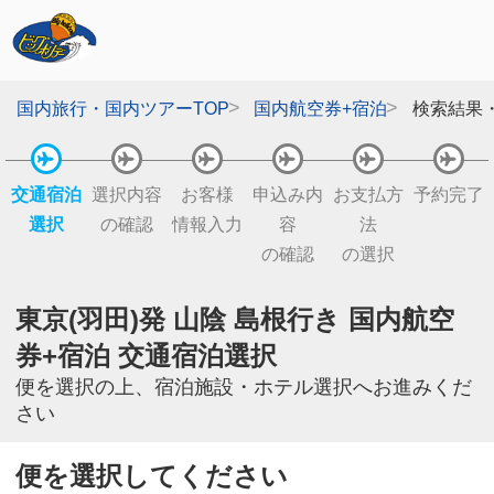
国内旅行・国内ツアーTOP
国内航空券+宿泊
検索結果
交通宿泊
選択内容
お客様
申込み内
お支払方
予約完了
選択
の確認
情報入力
容
法
の確認
の選択
東京(羽田)発 山陰 島根行き 国内航空
券+宿泊 交通宿泊選択
便を選択の上、宿泊施設・ホテル選択へお進みくだ
さい
便を選択してください