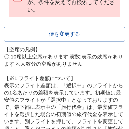
が、条件を変えて再検索してくださ
い。
便を変更する
【空席の凡例】
〇:10席以上空席があります 実数:表示の残席があり
ます ×:人数分の空席がありません
【※1 フライト差額について】
表示のフライト差額は、「選択中」のフライトから
の1名あたりの差額を表示しています。初期値は最
安値のフライトが「選択中」となっておりますの
で、最下部に表示中の「旅行代金」は、最安値フラ
イトを選択した場合の初期値の旅行代金を表示して
います。別フライトを押して、フライトを変更して
頂くと、選んだフライトの差額が加算され「旅行代