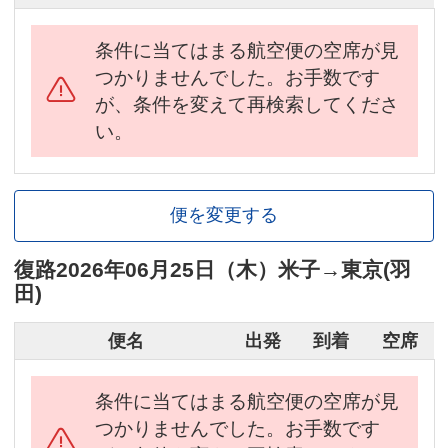
条件に当てはまる航空便の空席が見
つかりませんでした。お手数です
が、条件を変えて再検索してくださ
い。
便を変更する
復路
2026年06月25日（木）
米子
→
東京(羽
田)
便名
出発
到着
空席
条件に当てはまる航空便の空席が見
つかりませんでした。お手数です