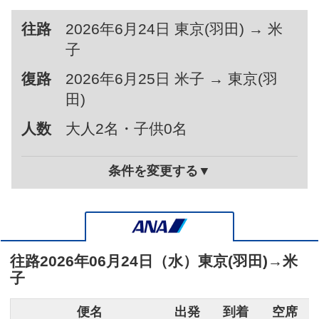
往路
2026年6月24日 東京(羽田) → 米
子
復路
2026年6月25日 米子 → 東京(羽
田)
人数
大人2名・子供0名
条件を変更する▼
往路
2026年06月24日（水）
東京(羽田)
→
米
子
便名
出発
到着
空席