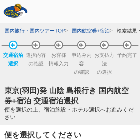
国内旅行・国内ツアーTOP
国内航空券+宿泊
検索結果
交通宿泊
選択内容
お客様
申込み内
お支払方
予約完了
選択
の確認
情報入力
容
法
の確認
の選択
東京(羽田)発 山陰 島根行き 国内航空
券+宿泊 交通宿泊選択
便を選択の上、宿泊施設・ホテル選択へお進みくだ
さい
便を選択してください