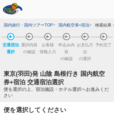
国内旅行・国内ツアーTOP
国内航空券+宿泊
検索結果
交通宿泊
選択内容
お客様
申込み内
お支払方
予約完了
選択
の確認
情報入力
容
法
の確認
の選択
東京(羽田)発 山陰 島根行き 国内航空
券+宿泊 交通宿泊選択
便を選択の上、宿泊施設・ホテル選択へお進みくだ
さい
便を選択してください