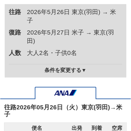
往路
2026年5月26日 東京(羽田) → 米
子
復路
2026年5月27日 米子 → 東京(羽
田)
人数
大人2名・子供0名
条件を変更する▼
往路
2026年05月26日（火）
東京(羽田)
→
米
子
便名
出発
到着
空席