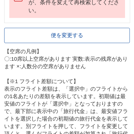
が、条件を変えて再検索してくださ
い。
便を変更する
【空席の凡例】
〇:10席以上空席があります 実数:表示の残席があり
ます ×:人数分の空席がありません
【※1 フライト差額について】
表示のフライト差額は、「選択中」のフライトから
の1名あたりの差額を表示しています。初期値は最
安値のフライトが「選択中」となっておりますの
で、最下部に表示中の「旅行代金」は、最安値フラ
イトを選択した場合の初期値の旅行代金を表示して
います。別フライトを押して、フライトを変更して
頂くと、選んだフライトの差額が加算され「旅行代