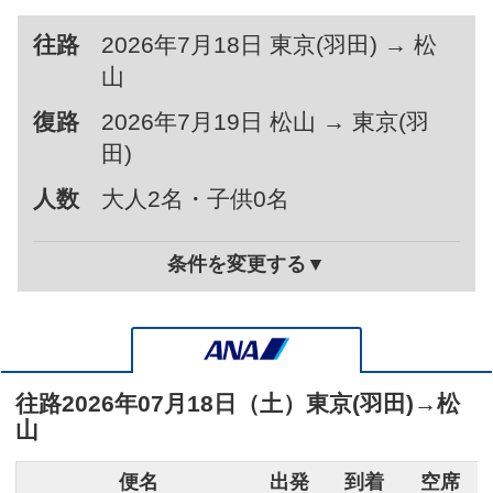
往路
2026年7月18日 東京(羽田) → 松
山
復路
2026年7月19日 松山 → 東京(羽
田)
人数
大人2名・子供0名
条件を変更する▼
往路
2026年07月18日（土）
東京(羽田)
→
松
山
便名
出発
到着
空席