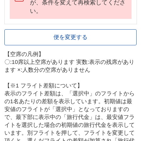
が、条件を変えて再検索してくださ
い。
便を変更する
【空席の凡例】
〇:10席以上空席があります 実数:表示の残席があり
ます ×:人数分の空席がありません
【※1 フライト差額について】
表示のフライト差額は、「選択中」のフライトから
の1名あたりの差額を表示しています。初期値は最
安値のフライトが「選択中」となっておりますの
で、最下部に表示中の「旅行代金」は、最安値フラ
イトを選択した場合の初期値の旅行代金を表示して
います。別フライトを押して、フライトを変更して
頂くと、選んだフライトの差額が加算され「旅行代