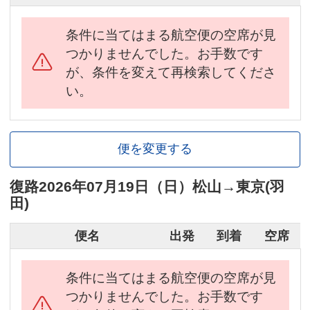
条件に当てはまる航空便の空席が見
つかりませんでした。お手数です
が、条件を変えて再検索してくださ
い。
便を変更する
復路
2026年07月19日（日）
松山
→
東京(羽
田)
便名
出発
到着
空席
条件に当てはまる航空便の空席が見
つかりませんでした。お手数です