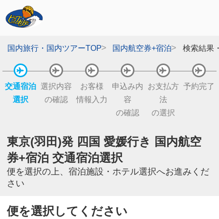
国内旅行・国内ツアーTOP
国内航空券+宿泊
検索結果
交通宿泊
選択内容
お客様
申込み内
お支払方
予約完了
選択
の確認
情報入力
容
法
の確認
の選択
東京(羽田)発 四国 愛媛行き 国内航空
券+宿泊 交通宿泊選択
便を選択の上、宿泊施設・ホテル選択へお進みくだ
さい
便を選択してください