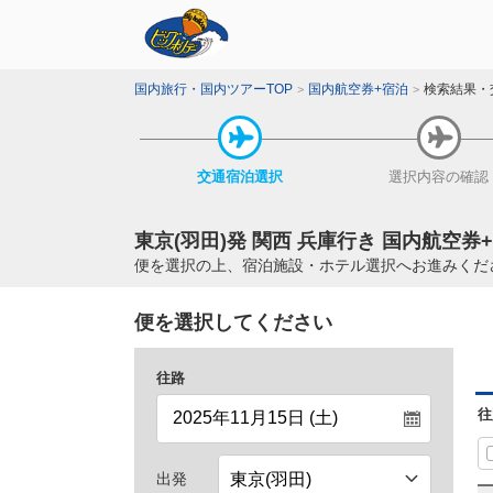
国内旅行・国内ツアーTOP
国内航空券+宿泊
検索結果・
交通宿泊
選択
選択内容
の確認
東京(羽田)発 関西 兵庫行き 国内航空券
便を選択の上、宿泊施設・ホテル選択へお進みくだ
便を選択してください
往路
往
出発