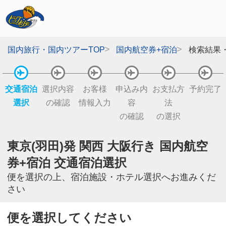
国内旅行・国内ツアーTOP
国内航空券+宿泊
検索結果
交通宿泊
選択内容
お客様
申込み内
お支払方
予約完了
選択
の確認
情報入力
容
法
の確認
の選択
東京(羽田)発 関西 大阪行き 国内航空
券+宿泊 交通宿泊選択
便を選択の上、宿泊施設・ホテル選択へお進みくだ
さい
便を選択してください