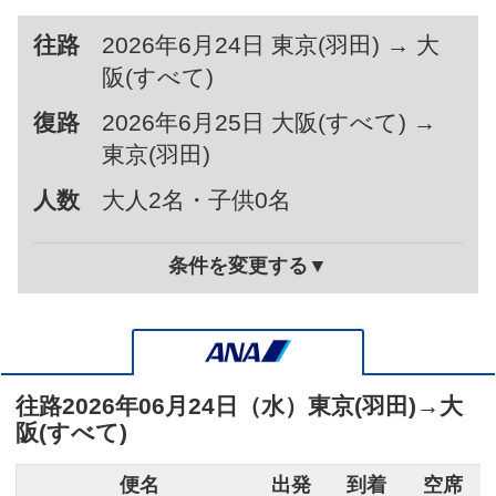
往路
2026年6月24日 東京(羽田) → 大
阪(すべて)
復路
2026年6月25日 大阪(すべて) →
東京(羽田)
人数
大人2名・子供0名
条件を変更する▼
往路
2026年06月24日（水）
東京(羽田)
→
大
阪(すべて)
便名
出発
到着
空席