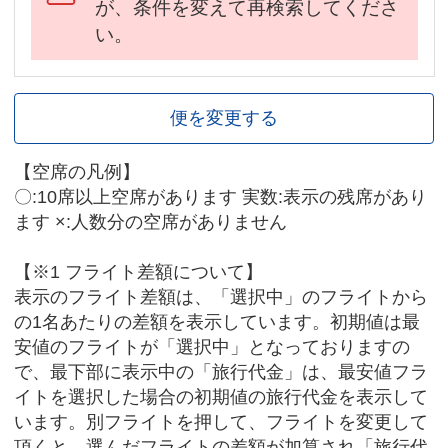
が、条件を変えて再検索してくださ
い。
便を変更する
【空席の凡例】
〇:10席以上空席があります 実数:表示の残席があり
ます ×:人数分の空席がありません
【※1 フライト差額について】
表示のフライト差額は、「選択中」のフライトから
の1名あたりの差額を表示しています。初期値は最
安値のフライトが「選択中」となっておりますの
で、最下部に表示中の「旅行代金」は、最安値フラ
イトを選択した場合の初期値の旅行代金を表示して
います。別フライトを押して、フライトを変更して
頂くと、選んだフライトの差額が加算され「旅行代