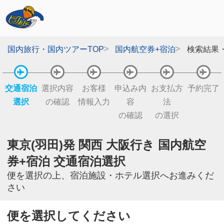
国内旅行・国内ツアーTOP
国内航空券+宿泊
検索結果
交通宿泊
選択内容
お客様
申込み内
お支払方
予約完了
選択
の確認
情報入力
容
法
の確認
の選択
東京(羽田)発 関西 大阪行き 国内航空
券+宿泊 交通宿泊選択
便を選択の上、宿泊施設・ホテル選択へお進みくだ
さい
便を選択してください