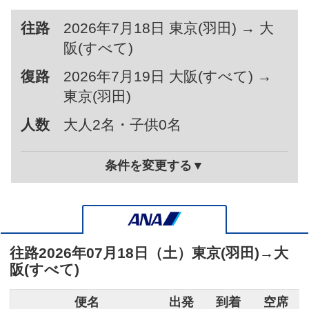
往路
2026年7月18日 東京(羽田) → 大
阪(すべて)
復路
2026年7月19日 大阪(すべて) →
東京(羽田)
人数
大人2名・子供0名
条件を変更する▼
往路
2026年07月18日（土）
東京(羽田)
→
大
阪(すべて)
便名
出発
到着
空席