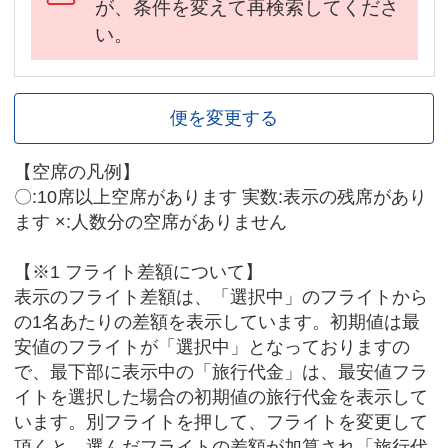
が、条件を変えて再検索してくださ
い。
便を変更する
【空席の凡例】
〇:10席以上空席があります 実数:表示の残席があり
ます ×:人数分の空席がありません
【※1 フライト差額について】
表示のフライト差額は、「選択中」のフライトから
の1名あたりの差額を表示しています。初期値は最
安値のフライトが「選択中」となっておりますの
で、最下部に表示中の「旅行代金」は、最安値フラ
イトを選択した場合の初期値の旅行代金を表示して
います。別フライトを押して、フライトを変更して
頂くと、選んだフライトの差額が加算され「旅行代