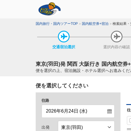
国内旅行・国内ツアーTOP
国内航空券+宿泊
検索結果・
交通宿泊
選択
選択内容
の確認
東京(羽田)発 関西 大阪行き 国内航空券
便を選択の上、宿泊施設・ホテル選択へお進みくだ
便を選択してください
往路
往
出発