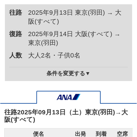
往路
2025年9月13日 東京(羽田) → 大
阪(すべて)
復路
2025年9月14日 大阪(すべて) →
東京(羽田)
人数
大人2名・子供0名
条件を変更する▼
往路
2025年09月13日（土）
東京(羽田)
→
大
阪(すべて)
便名
出発
到着
空席