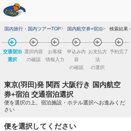
国内旅行・国内ツアーTOP
国内航空券+宿泊
検索結果
交通宿泊
選択内容
お客様
申込み内
お支払方
予約完了
選択
の確認
情報入力
容
法
の確認
の選択
東京(羽田)発 関西 大阪行き 国内航空
券+宿泊 交通宿泊選択
便を選択の上、宿泊施設・ホテル選択へお進みくだ
さい
便を選択してください