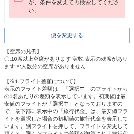
が、条件を変えて再検索してくださ
い。
便を変更する
【空席の凡例】
〇:10席以上空席があります 実数:表示の残席があり
ます ×:人数分の空席がありません
【※1 フライト差額について】
表示のフライト差額は、「選択中」のフライトから
の1名あたりの差額を表示しています。初期値は最
安値のフライトが「選択中」となっておりますの
で、最下部に表示中の「旅行代金」は、最安値フラ
イトを選択した場合の初期値の旅行代金を表示して
います。別フライトを押して、フライトを変更して
頂くと、選んだフライトの差額が加算され「旅行代