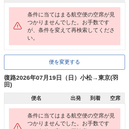
条件に当てはまる航空便の空席が見
つかりませんでした。お手数です
が、条件を変えて再検索してくださ
い。
便を変更する
復路
2026年07月19日（日）
小松
→
東京(羽
田)
便名
出発
到着
空席
条件に当てはまる航空便の空席が見
つかりませんでした。お手数です