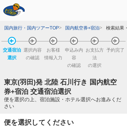
国内旅行・国内ツアーTOP
国内航空券+宿泊
検索結果
交通宿泊
選択内容
お客様
申込み内
お支払方
予約完了
選択
の確認
情報入力
容
法
の確認
の選択
東京(羽田)発 北陸 石川行き 国内航空
券+宿泊 交通宿泊選択
便を選択の上、宿泊施設・ホテル選択へお進みくだ
さい
便を選択してください