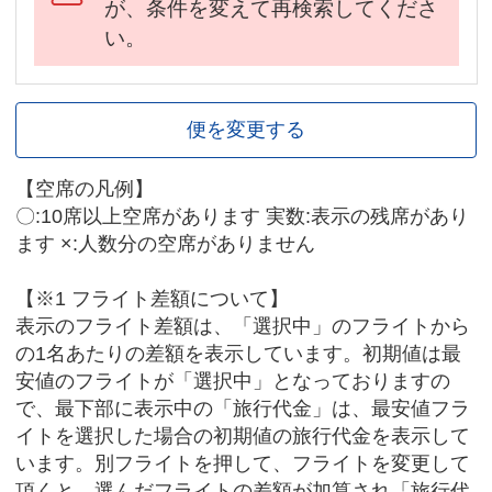
が、条件を変えて再検索してくださ
い。
便を変更する
【空席の凡例】
〇:10席以上空席があります 実数:表示の残席があり
ます ×:人数分の空席がありません
【※1 フライト差額について】
表示のフライト差額は、「選択中」のフライトから
の1名あたりの差額を表示しています。初期値は最
安値のフライトが「選択中」となっておりますの
で、最下部に表示中の「旅行代金」は、最安値フラ
イトを選択した場合の初期値の旅行代金を表示して
います。別フライトを押して、フライトを変更して
頂くと、選んだフライトの差額が加算され「旅行代