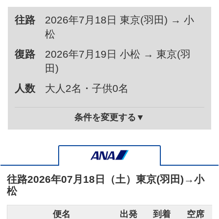
往路
2026年7月18日 東京(羽田) → 小
松
復路
2026年7月19日 小松 → 東京(羽
田)
人数
大人2名・子供0名
条件を変更する▼
往路
2026年07月18日（土）
東京(羽田)
→
小
松
便名
出発
到着
空席