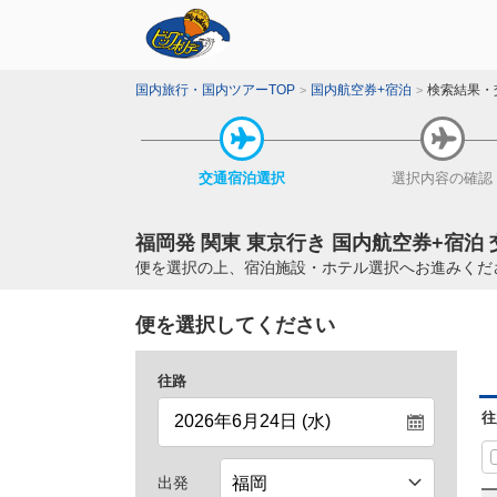
国内旅行・国内ツアーTOP
国内航空券+宿泊
検索結果・
交通宿泊
選択
選択内容
の確認
福岡発 関東 東京行き 国内航空券+宿泊
便を選択の上、宿泊施設・ホテル選択へお進みくだ
便を選択してください
往路
往
出発