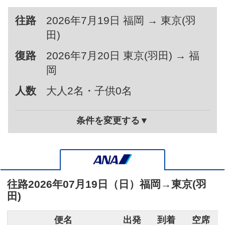
往路
2026年7月19日 福岡 → 東京(羽
田)
復路
2026年7月20日 東京(羽田) → 福
岡
人数
大人2名・子供0名
条件を変更する▼
往路
2026年07月19日（日）
福岡
→
東京(羽
田)
便名
出発
到着
空席