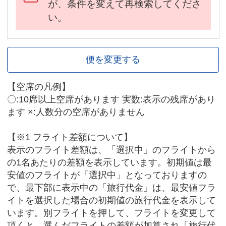
が、条件を変えて再検索してくださ
い。
便を変更する
【空席の凡例】
〇:10席以上空席があります 実数:表示の残席があり
ます ×:人数分の空席がありません
【※1 フライト差額について】
表示のフライト差額は、「選択中」のフライトから
の1名あたりの差額を表示しています。初期値は最
安値のフライトが「選択中」となっておりますの
で、最下部に表示中の「旅行代金」は、最安値フラ
イトを選択した場合の初期値の旅行代金を表示して
います。別フライトを押して、フライトを変更して
頂くと、選んだフライトの差額が加算され「旅行代