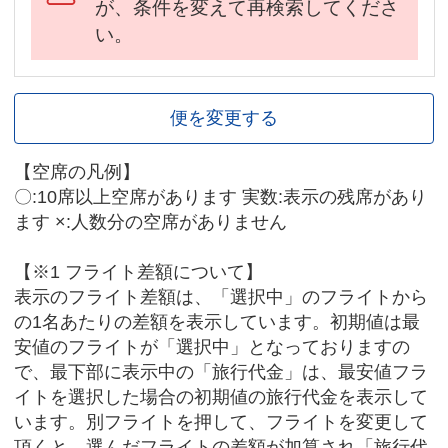
が、条件を変えて再検索してくださ
い。
便を変更する
【空席の凡例】
〇:10席以上空席があります 実数:表示の残席があり
ます ×:人数分の空席がありません
【※1 フライト差額について】
表示のフライト差額は、「選択中」のフライトから
の1名あたりの差額を表示しています。初期値は最
安値のフライトが「選択中」となっておりますの
で、最下部に表示中の「旅行代金」は、最安値フラ
イトを選択した場合の初期値の旅行代金を表示して
います。別フライトを押して、フライトを変更して
頂くと、選んだフライトの差額が加算され「旅行代