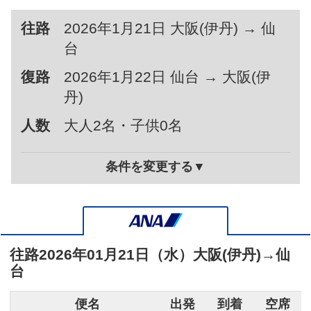
往路
2026年1月21日 大阪(伊丹) → 仙
台
復路
2026年1月22日 仙台 → 大阪(伊
丹)
人数
大人2名・子供0名
条件を変更する▼
往路
2026年01月21日（水）
大阪(伊丹)
→
仙
台
便名
出発
到着
空席