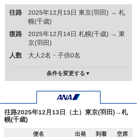
往路
2025年12月13日 東京(羽田) → 札
幌(千歳)
復路
2025年12月14日 札幌(千歳) → 東
京(羽田)
人数
大人2名・子供0名
条件を変更する▼
往路
2025年12月13日（土）
東京(羽田)
→
札
幌(千歳)
便名
出発
到着
空席