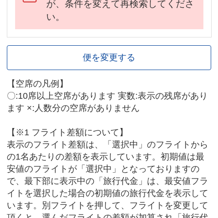
が、条件を変えて再検索してくださ
い。
便を変更する
【空席の凡例】
〇:10席以上空席があります 実数:表示の残席があり
ます ×:人数分の空席がありません
【※1 フライト差額について】
表示のフライト差額は、「選択中」のフライトから
の1名あたりの差額を表示しています。初期値は最
安値のフライトが「選択中」となっておりますの
で、最下部に表示中の「旅行代金」は、最安値フラ
イトを選択した場合の初期値の旅行代金を表示して
います。別フライトを押して、フライトを変更して
頂くと、選んだフライトの差額が加算され「旅行代